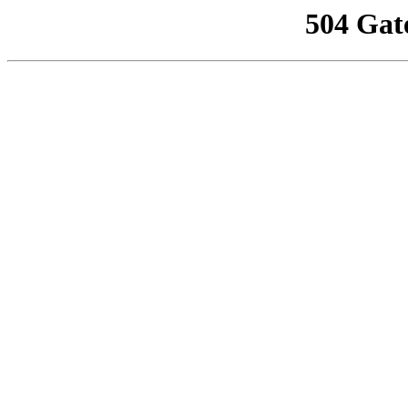
504 Gat