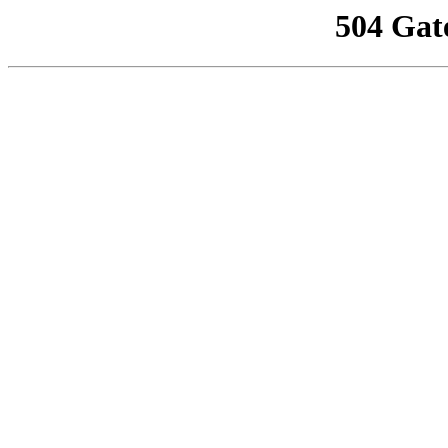
504 Gat