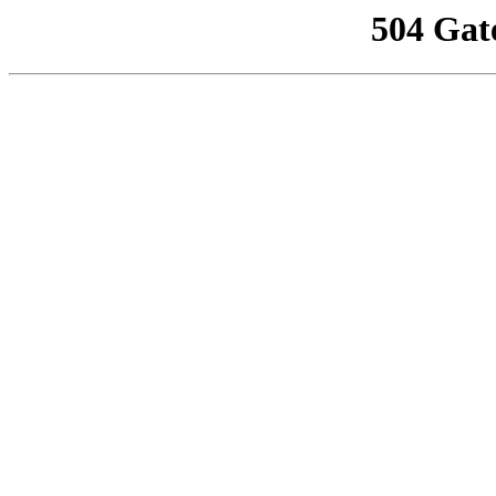
504 Gat