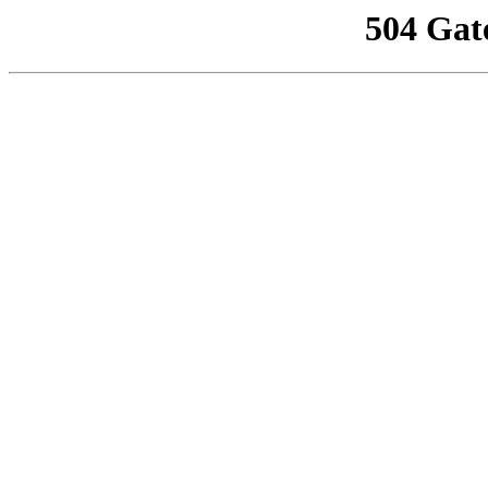
504 Gat