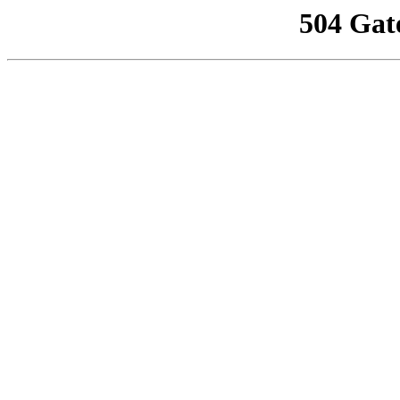
504 Gat