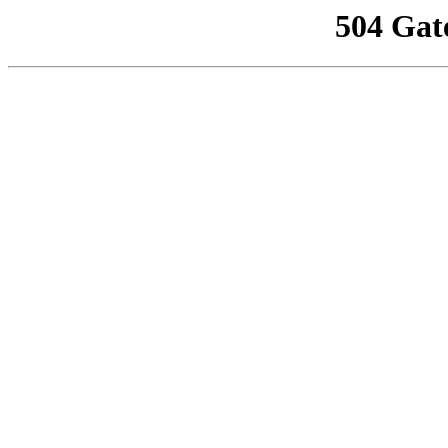
504 Gat