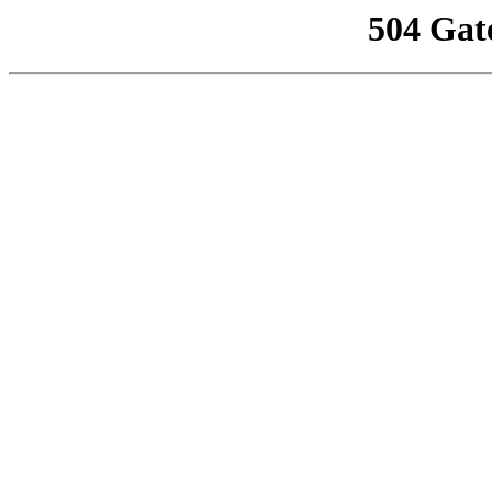
504 Gat