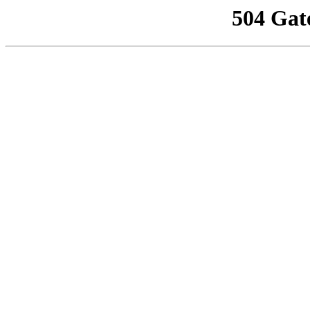
504 Gat