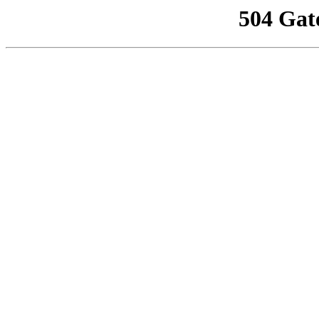
504 Gat