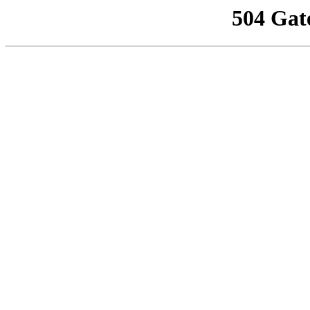
504 Gat