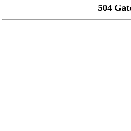
504 Gat