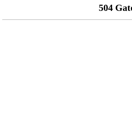
504 Gat