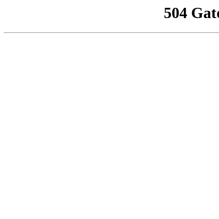
504 Gat