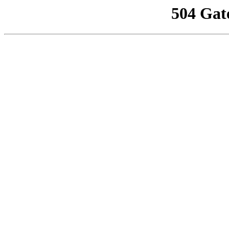
504 Gat